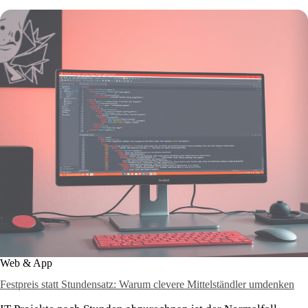
Web & App
Festpreis statt Stundensatz: Warum clevere Mittelständler umdenken