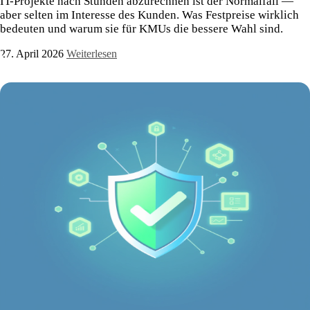
IT-Projekte nach Stunden abzurechnen ist der Normalfall —
aber selten im Interesse des Kunden. Was Festpreise wirklich
bedeuten und warum sie für KMUs die bessere Wahl sind.
27. April 2026
Weiterlesen