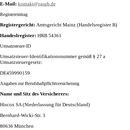
E-Mail:
kontakt@raspb.de
Registereintrag
Registergericht:
Amtsgericht Mainz (Handelsregister B)
Handeslregister:
HRB 54361
Umsatzsteuer-ID
Umsatzsteuer-Identifikationsnummer gemäß § 27 a
Umsatzsteuergesetz:
DE459990159
Angaben zur Berufshaftpflichtversicherung
Name und Sitz des Versicherers:
Hiscox SA (Niederlassung für Deutschland)
Bernhard-Wicki-Str. 3
80636 München