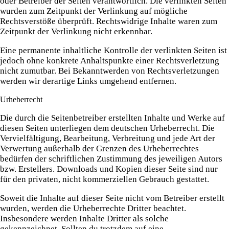
oder Betreiber der Seiten verantwortlich. Die verlinkten Seiten
wurden zum Zeitpunkt der Verlinkung auf mögliche
Rechtsverstöße überprüft. Rechtswidrige Inhalte waren zum
Zeitpunkt der Verlinkung nicht erkennbar.
Eine permanente inhaltliche Kontrolle der verlinkten Seiten ist
jedoch ohne konkrete Anhaltspunkte einer Rechtsverletzung
nicht zumutbar. Bei Bekanntwerden von Rechtsverletzungen
werden wir derartige Links umgehend entfernen.
Urheberrecht
Die durch die Seitenbetreiber erstellten Inhalte und Werke auf
diesen Seiten unterliegen dem deutschen Urheberrecht. Die
Vervielfältigung, Bearbeitung, Verbreitung und jede Art der
Verwertung außerhalb der Grenzen des Urheberrechtes
bedürfen der schriftlichen Zustimmung des jeweiligen Autors
bzw. Erstellers. Downloads und Kopien dieser Seite sind nur
für den privaten, nicht kommerziellen Gebrauch gestattet.
Soweit die Inhalte auf dieser Seite nicht vom Betreiber erstellt
wurden, werden die Urheberrechte Dritter beachtet.
Insbesondere werden Inhalte Dritter als solche
gekennzeichnet. Sollten du trotzdem auf eine