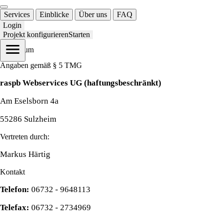
Services
Einblicke
Über uns
FAQ
Login
Projekt konfigurieren
Starten
Impressum
Angaben gemäß § 5 TMG
raspb Webservices UG (haftungsbeschränkt)
Am Eselsborn 4a
55286 Sulzheim
Vertreten durch:
Markus Härtig
Kontakt
Telefon:
06732 - 9648113
Telefax:
06732 - 2734969