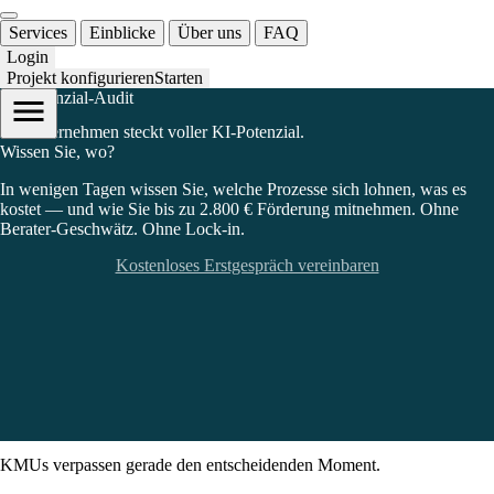
Services
Einblicke
Über uns
FAQ
Login
Projekt konfigurieren
Starten
KI-Potenzial-Audit
Ihr Unternehmen steckt voller KI-Potenzial.
Wissen Sie, wo?
In wenigen Tagen wissen Sie, welche Prozesse sich lohnen, was es
kostet — und wie Sie bis zu 2.800 € Förderung mitnehmen. Ohne
Berater-Geschwätz. Ohne Lock-in.
Kostenloses Erstgespräch vereinbaren
KMUs verpassen gerade den
entscheidenden Moment
.