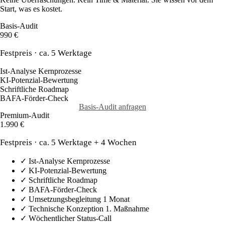
Start, was es kostet.
Basis-Audit
990 €
Festpreis · ca. 5 Werktage
Ist-Analyse Kernprozesse
KI-Potenzial-Bewertung
Schriftliche Roadmap
BAFA-Förder-Check
Basis-Audit anfragen
Premium-Audit
1.990 €
Festpreis · ca. 5 Werktage + 4 Wochen
✓
Ist-Analyse Kernprozesse
✓
KI-Potenzial-Bewertung
✓
Schriftliche Roadmap
✓
BAFA-Förder-Check
✓
Umsetzungsbegleitung 1 Monat
✓
Technische Konzeption 1. Maßnahme
✓
Wöchentlicher Status-Call