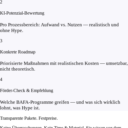
2
KI-Potenzial-Bewertung
Pro Prozessbereich: Aufwand vs. Nutzen — realistisch und
ohne Hype.
3
Konkrete Roadmap
Priorisierte Maßnahmen mit realistischen Kosten — umsetzbar,
nicht theoretisch.
4
Förder-Check & Empfehlung
Welche BAFA-Programme greifen — und was sich wirklich
lohnt, was Hype ist.
Transparente Pakete.
Festpreise.
Keine Überraschungen. Kein Time & Material. Sie wissen vor dem