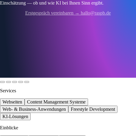
Einschätzung — ob und wie KI bei Ihnen Sinn ergibt.
Erstgespräch vereinbaren → hallo@raspb.de
Services
Webseiten
Content Management Systeme
Web- & Business-Anwendungen
Freestyle Development
KI-Lösungen
Einblicke