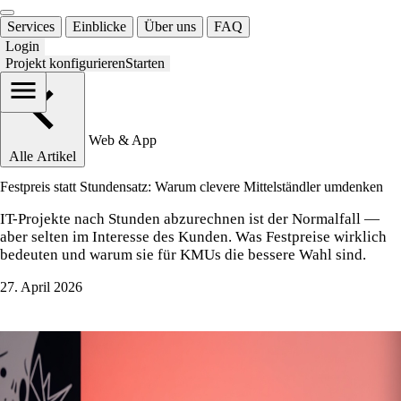
Services
Einblicke
Über uns
FAQ
Login
Projekt konfigurieren
Starten
Web & App
Alle Artikel
Festpreis statt Stundensatz: Warum clevere Mittelständler umdenken
IT-Projekte nach Stunden abzurechnen ist der Normalfall —
aber selten im Interesse des Kunden. Was Festpreise wirklich
bedeuten und warum sie für KMUs die bessere Wahl sind.
27. April 2026