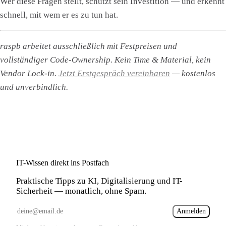
Wer diese Fragen stellt, schützt sein Investition — und erkennt
schnell, mit wem er es zu tun hat.
raspb arbeitet ausschließlich mit Festpreisen und
vollständiger Code-Ownership. Kein Time & Material, kein
Vendor Lock-in.
Jetzt Erstgespräch vereinbaren
— kostenlos
und unverbindlich.
IT-Wissen direkt ins Postfach
Praktische Tipps zu KI, Digitalisierung und IT-
Sicherheit — monatlich, ohne Spam.
Anmelden