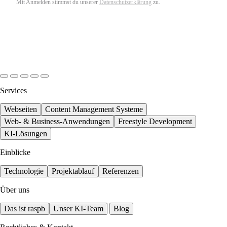
Mit Anmelden stimmst du unserer
Datenschutzerklärung
zu.
Services
Webseiten
Content Management Systeme
Web- & Business-Anwendungen
Freestyle Development
KI-Lösungen
Einblicke
Technologie
Projektablauf
Referenzen
Über uns
Das ist raspb
Unser KI-Team
Blog